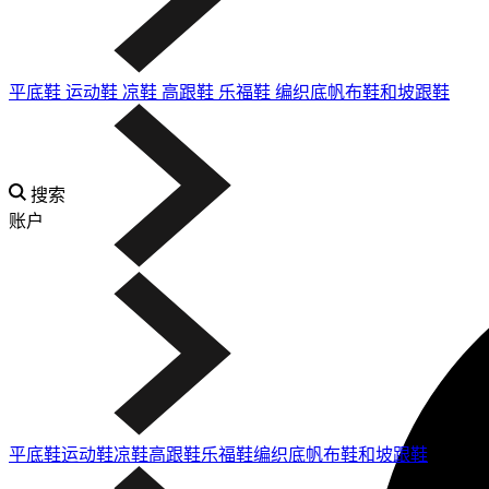
平底鞋
运动鞋
凉鞋
高跟鞋
乐福鞋
编织底帆布鞋和坡跟鞋
搜索
账户
平底鞋
运动鞋
凉鞋
高跟鞋
乐福鞋
编织底帆布鞋和坡跟鞋