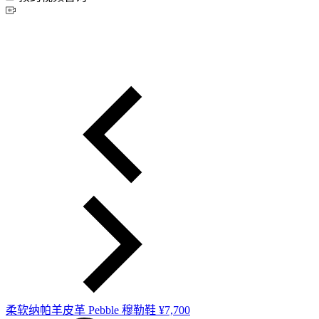
柔软纳帕羊皮革 Pebble 穆勒鞋
¥7,700