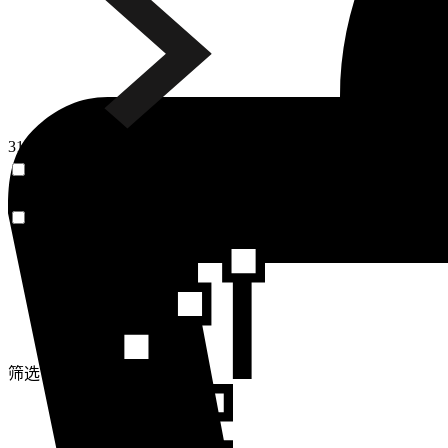
31个商品
有库存
颜色
排序方式
有库存
筛选