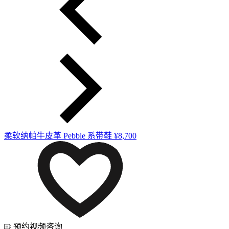
柔软纳帕牛皮革 Pebble 系带鞋
¥8,700
预约视频咨询