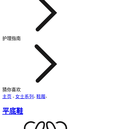
护理指南
猜你喜欢
主页
-
女士系列
-
鞋履
-
平底鞋