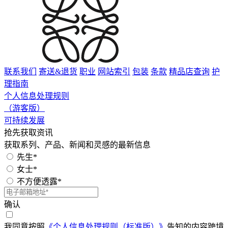
联系我们
寄送&退货
职业
网站索引
包装
条款
精品店查询
护
理指南
个人信息处理规则
（游客版）
可持续发展
抢先获取资讯
获取系列、产品、新闻和灵感的最新信息
先生*
女士*
不方便透露*
确认
我同意按照
《个人信息处理规则（标准版）》
告知的内容跨境