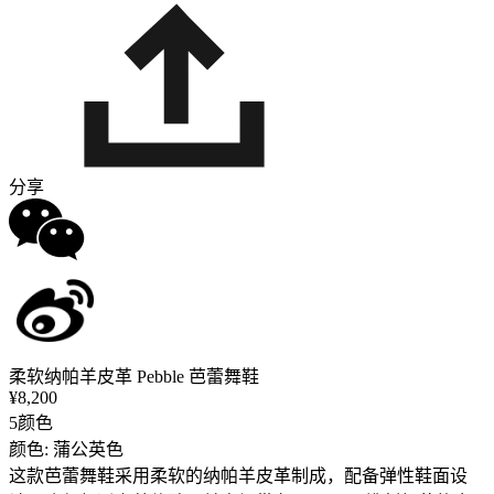
分享
柔软纳帕羊皮革 Pebble 芭蕾舞鞋
¥8,200
5颜色
颜色: 蒲公英色
这款芭蕾舞鞋采用柔软的纳帕羊皮革制成，配备弹性鞋面设