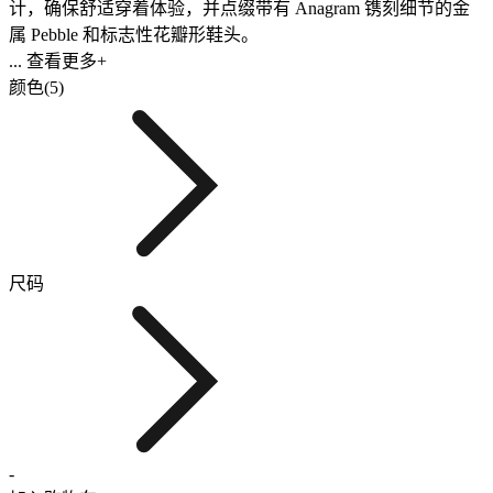
计，确保舒适穿着体验，并点缀带有 Anagram 镌刻细节的金
属 Pebble 和标志性花瓣形鞋头。
... 查看更多+
颜色(5)
尺码
-