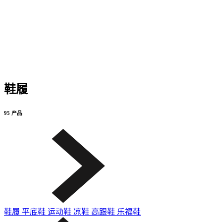
鞋履
95 产品
鞋履
平底鞋
运动鞋
凉鞋
高跟鞋
乐福鞋