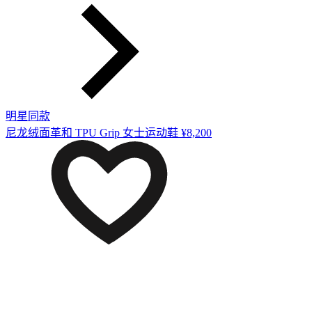
明星同款
尼龙绒面革和 TPU Grip 女士运动鞋
¥8,200