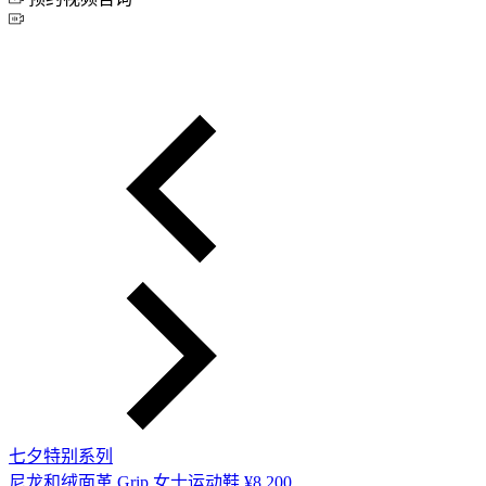
七夕特别系列
尼龙和绒面革 Grip 女士运动鞋
¥8,200