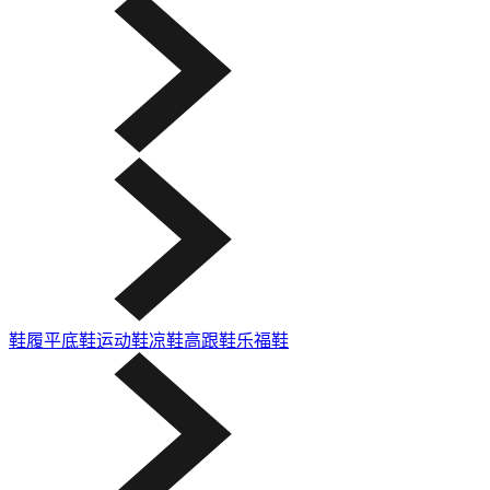
鞋履
平底鞋
运动鞋
凉鞋
高跟鞋
乐福鞋