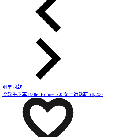
明星同款
柔软牛皮革 Ballet Runner 2.0 女士运动鞋
¥8,200