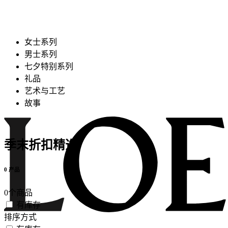
女士系列
男士系列
七夕特别系列
礼品
艺术与工艺
故事
季末折扣精选
0 产品
0个商品
有库存
排序方式