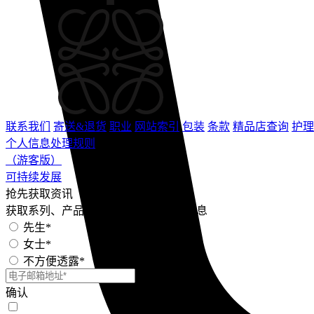
联系我们
寄送&退货
职业
网站索引
包装
条款
精品店查询
护理
个人信息处理规则
（游客版）
可持续发展
抢先获取资讯
获取系列、产品、新闻和灵感的最新信息
先生*
女士*
不方便透露*
确认