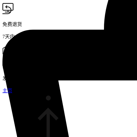
免费退货
7天内
免费配送
发货后2-4个工作日送达
主页