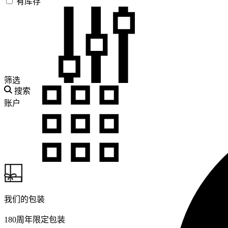
有库存
筛选
搜索
账户
我们的包装
180周年限定包装