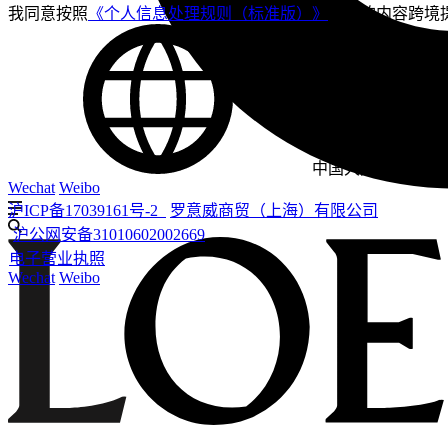
我同意按照
《个人信息处理规则（标准版）》
告知的内容跨境
中国大陆
-
简体中
Wechat
Weibo
沪ICP备17039161号-2
罗意威商贸（上海）有限公司
沪公网安备31010602002669
电子营业执照
Wechat
Weibo