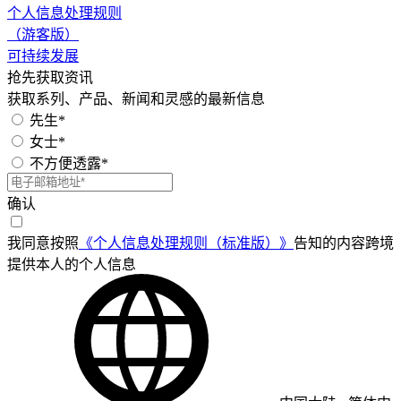
个人信息处理规则
（游客版）
可持续发展
抢先获取资讯
获取系列、产品、新闻和灵感的最新信息
先生*
女士*
不方便透露*
确认
我同意按照
《个人信息处理规则（标准版）》
告知的内容跨境
提供本人的个人信息