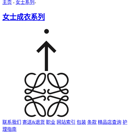
主页
-
女士系列
-
女士成衣系列
联系我们
寄送&退货
职业
网站索引
包装
条款
精品店查询
护
理指南