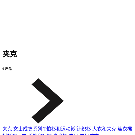
夹克
0 产品
夹克
女士成衣系列
T恤衫和运动衫
针织衫
大衣和夹克
连衣裙