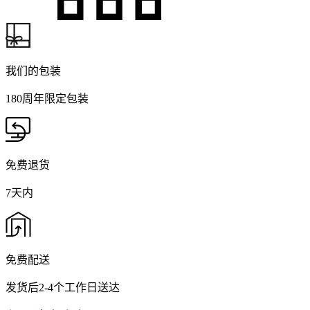
我们的包装
180周年限定包装
免费退货
7天内
免费配送
发货后2-4个工作日送达