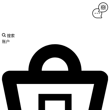
搜索
账户