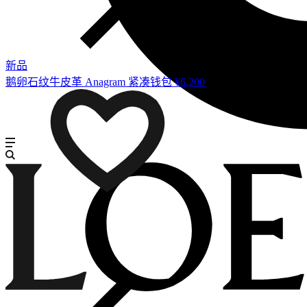
新品
鹅卵石纹牛皮革 Anagram 紧凑钱包
¥6,200