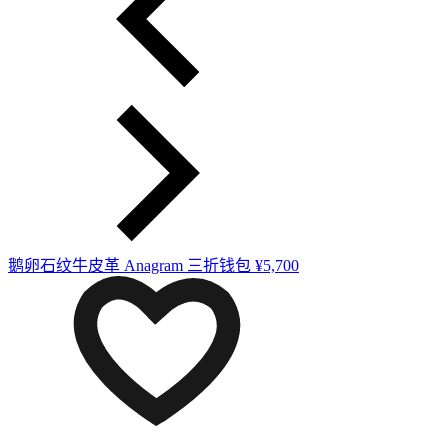
鹅卵石纹牛皮革 Anagram 三折钱包
¥5,700