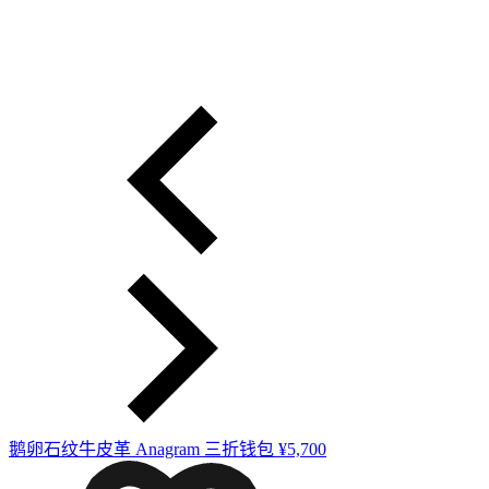
鹅卵石纹牛皮革 Anagram 三折钱包
¥5,700