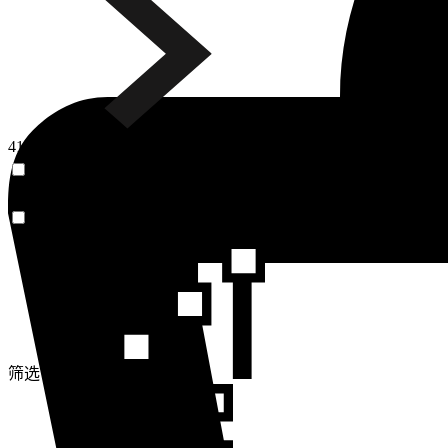
41个商品
有库存
颜色
排序方式
有库存
筛选