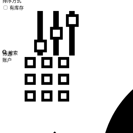
排序方式
有库存
搜索
筛选
账户