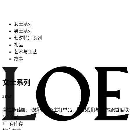
女士系列
男士系列
七夕特别系列
礼品
艺术与工艺
故事
女士系列
3 产品
高性能鞋履、动感成衣及主打单品，搭配我们与On昂跑首度联合设
3个商品
有库存