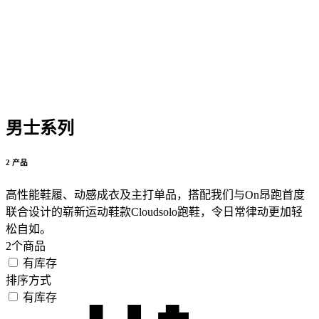
男士系列
2 产品
高性能鞋履、动感成衣及主打单品，搭配我们与On昂跑首度
联合设计的崭新运动鞋款Cloudsolo跑鞋，令日常律动更加轻
松自如。
2个商品
有库存
排序方式
有库存