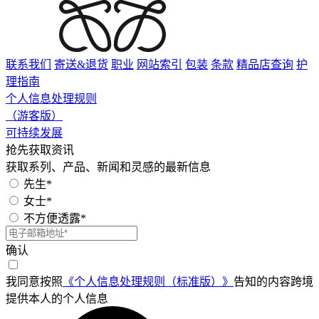
联系我们
寄送&退货
职业
网站索引
包装
条款
精品店查询
护
理指南
个人信息处理规则
（游客版）
可持续发展
抢先获取资讯
获取系列、产品、新闻和灵感的最新信息
先生*
女士*
不方便透露*
确认
我同意按照
《个人信息处理规则（标准版）》
告知的内容跨境
提供本人的个人信息