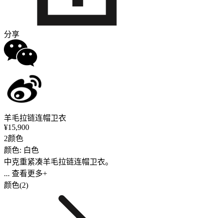
分享
羊毛拉链连帽卫衣
¥15,900
2颜色
颜色: 白色
中克重紧凑羊毛拉链连帽卫衣。
... 查看更多+
颜色(2)