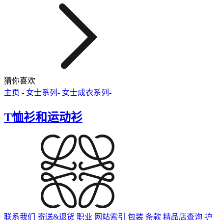
猜你喜欢
主页
-
女士系列
-
女士成衣系列
-
T恤衫和运动衫
联系我们
寄送&退货
职业
网站索引
包装
条款
精品店查询
护