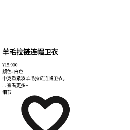
羊毛拉链连帽卫衣
¥15,900
颜色: 白色
中克重紧凑羊毛拉链连帽卫衣。
... 查看更多+
细节